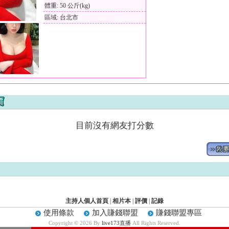
體重: 50 公斤(kg)
區域: 台北市
目前沒有網友打分數
主持人個人首頁
|
相片本
|
評價
|
記錄
使用條款
加入賺錢聯盟
賺錢聯盟專區
Copyright © 2026 By
live173直播
All Rights Reserved.