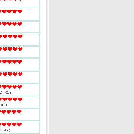
:54:02 )
:01 )
38:45 )