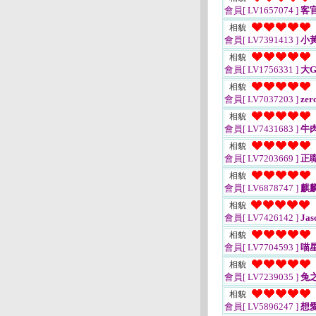
會員[ LV1657074 ]
客
相貌
會員[ LV7391413 ]
小
相貌
會員[ LV1756331 ]
大GG
相貌
會員[ LV7037203 ]
zer
相貌
會員[ LV7431683 ]
牛
相貌
會員[ LV7203669 ]
正
相貌
會員[ LV6878747 ]
麒
相貌
會員[ LV7426142 ]
Jas
相貌
會員[ LV7704593 ]
喵
相貌
會員[ LV7239035 ]
兔
相貌
會員[ LV5896247 ]
想